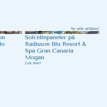
Se alle artikler
on
Solcellepaneler på
lo
Radisson Blu Resort &
Spa Gran Canaria
Mogan
Les mer