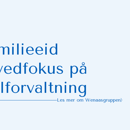
milieeid
vedfokus på
forvaltning
Les mer om Wenaasgruppen