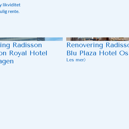
 likviditet
lig rente.
ing Radisson
Renovering Radiss
ion Royal Hotel
Blu Plaza Hotel Os
agen
Les mer