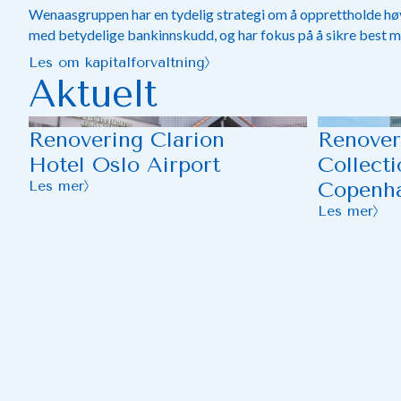
Wenaasgruppen har en tydelig strategi om å opprettholde høy
med betydelige bankinnskudd, og har fokus på å sikre best mu
Les om kapitalforvaltning
Aktuelt
Renovering Clarion
Renover
Hotel Oslo Airport
Collect
Les mer
Copenh
Les mer